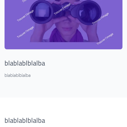
blablablblalba
blablablblalba
blablablblalba