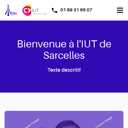
01 89 31 65 07
Bienvenue à l'IUT de
Sarcelles
Texte descritif