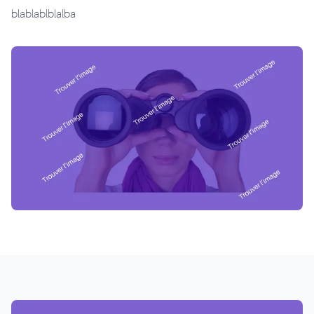
blablablblalba