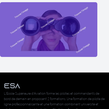
ESA
L’Ecole Supérieure d’Aviation forme les pilotes et commandants de
bord de demain en proposant 2 formations. Une formation de pilote de
ligne professionnalisante et une formation combinant université et