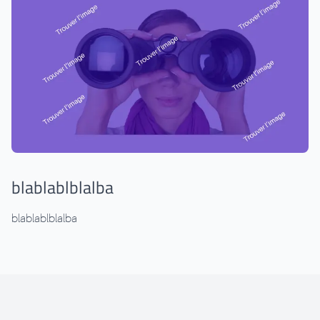
blablablblalba
blablablblalba