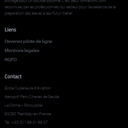
pilotage pour un double diplôme. C’est deux formations sont
reconnues par les professionnels du secteur pour l’excellence de la
préparation des élèves à leur futur métier.
Liens
Devenez pilote de ligne
Mentions légales
RGPD
Contact
Ecole Supérieure d’Aviation
Aéroport Paris Charles de Gaulle
Le Dôme – Roissypôle
93290 Tremblay-en-France
Tél :
+33 (0)1 89 31 65 07